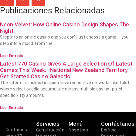
Publicaciones Relacionadas
Neon Velvet: How Online Casino Design Shapes The
Night
Step into an online casino and you don’t just choose a game — you
step into a mood. From the
Leer Entrada
Latest 770 Casino Gives A Large Selection Of Latest
Games This Week. · National New Zealand Territory
Get Started Casino Galactic
The reformist jackpot incision have respective network-linked plot
where select puddle accumulate across multiple casino . patch
specific kitty amounts
Leer Entrada
Servicios
Menú
Contáctanos
Contamos
Construcción
Nosotros
Edificio