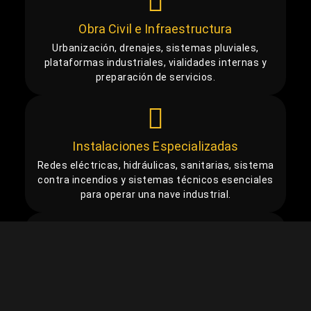
Obra Civil e Infraestructura
Urbanización, drenajes, sistemas pluviales,
plataformas industriales, vialidades internas y
preparación de servicios.
Instalaciones Especializadas
Redes eléctricas, hidráulicas, sanitarias, sistema
contra incendios y sistemas técnicos esenciales
para operar una nave industrial.
Gestión y Supervisión de Obra
Administración de contratistas, control de
costos, normativa de seguridad y seguimiento